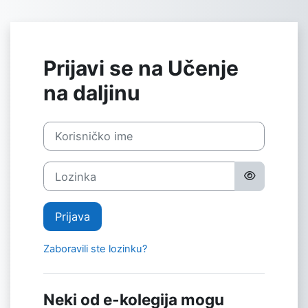
Preskoči na sadržaj
Prijavi se na Učenje
na daljinu
Korisničko ime
Lozinka
Prijava
Zaboravili ste lozinku?
Neki od e-kolegija mogu